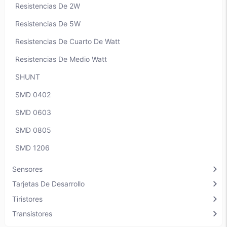
Resistencias De 2W
Resistencias De 5W
Resistencias De Cuarto De Watt
Resistencias De Medio Watt
SHUNT
SMD 0402
SMD 0603
SMD 0805
SMD 1206
chevron_right
Sensores
chevron_right
Tarjetas De Desarrollo
chevron_right
Tiristores
chevron_right
Transistores