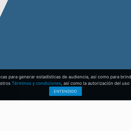
ticas para generar estadísticas de audiencia, así como para brind
estros
Términos y condiciones
, así como la autorización del us
ENTENDIDO