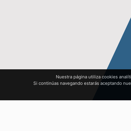
Nuestra página utiliza cookies analí
Si continúas navegando estarás aceptando nu