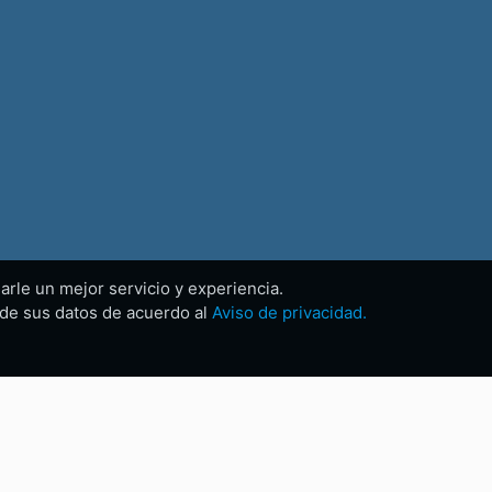
arle un mejor servicio y experiencia.
o de sus datos de acuerdo al
Aviso de privacidad.