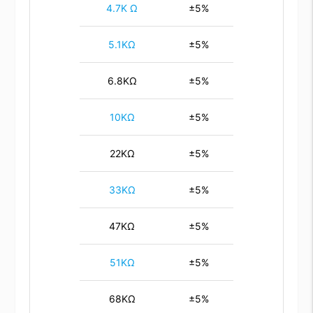
4.7K Ω
±5%
5.1KΩ
±5%
6.8KΩ
±5%
10KΩ
±5%
22KΩ
±5%
33KΩ
±5%
47KΩ
±5%
51KΩ
±5%
68KΩ
±5%