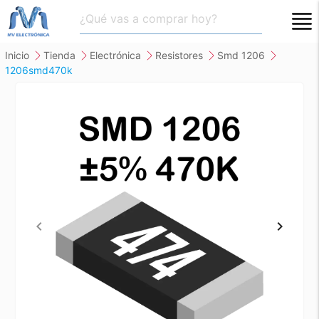
close
inicio
tienda
electrónica
resistores
smd 1206
1206smd470k