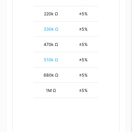
220k Ω
±5%
330k Ω
±5%
470k Ω
±5%
510k Ω
±5%
680k Ω
±5%
1M Ω
±5%