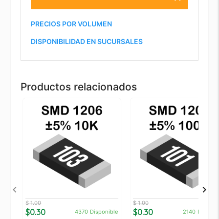
PRECIOS POR VOLUMEN
DISPONIBILIDAD EN SUCURSALES
Productos relacionados
$ 1.00
$ 1.00
$0.30
$0.30
4370
Disponible
2140
Disponi