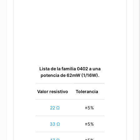
Lista de la familia 0402 a una
potencia de 62mW (1/16W).
Valor resistivo
Tolerancia
22 Ω
±5%
33 Ω
±5%