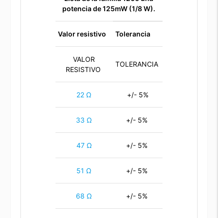
potencia de 125mW (1/8 W).
Valor resistivo
Tolerancia
VALOR
TOLERANCIA
RESISTIVO
22 Ω
+/- 5%
33 Ω
+/- 5%
47 Ω
+/- 5%
51 Ω
+/- 5%
68 Ω
+/- 5%