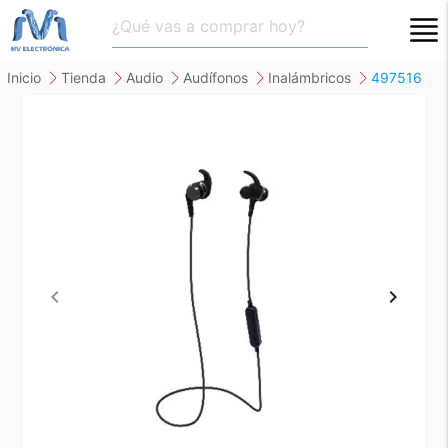
close
inicio
tienda
audio
audífonos
inalámbricos
497516