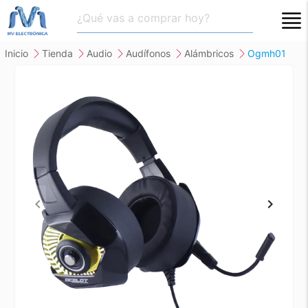
close
inicio
tienda
audio
audífonos
alámbricos
ogmh01