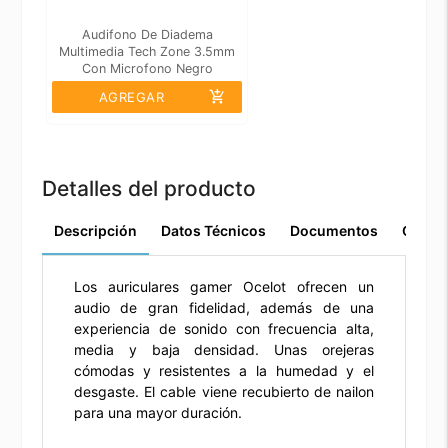
Audifono De Diadema
Multimedia Tech Zone 3.5mm
Con Microfono Negro
add_shopping_cart
AGREGAR
Detalles del producto
Descripción
Datos Técnicos
Documentos
Comen
Los auriculares gamer Ocelot ofrecen un
audio de gran fidelidad, además de una
experiencia de sonido con frecuencia alta,
media y baja densidad. Unas orejeras
cómodas y resistentes a la humedad y el
desgaste. El cable viene recubierto de nailon
para una mayor duración.