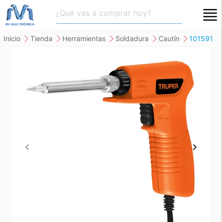
close
inicio
tienda
herramientas
soldadura
cautín
101591