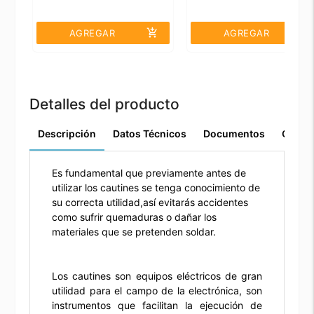
add_shopping_cart
add_shopping_cart
AGREGAR
AGREGAR
Detalles del producto
Descripción
Datos Técnicos
Documentos
Comen
Es fundamental que previamente antes de
utilizar los cautines se tenga conocimiento de
su correcta utilidad,así evitarás accidentes
como sufrir quemaduras o dañar los
materiales que se pretenden soldar.
Los cautines son equipos eléctricos de gran
utilidad para el campo de la electrónica, son
instrumentos que facilitan la ejecución de