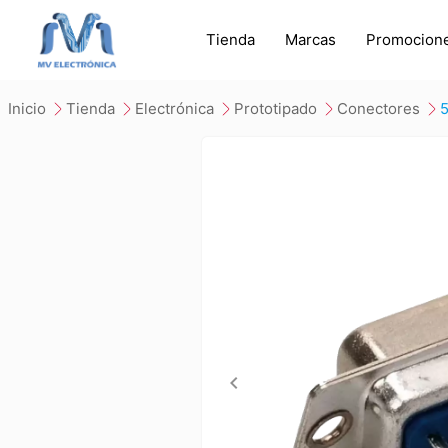
Tienda
Marcas
Promocion
inicio
tienda
electrónica
prototipado
conectores