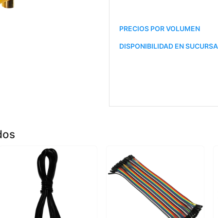
PRECIOS POR VOLUMEN
DISPONIBILIDAD EN SUCURS
dos