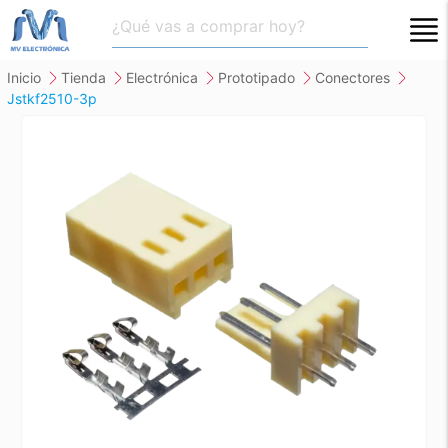
close
inicio
tienda
electrónica
prototipado
conectores
jstkf2510-3p