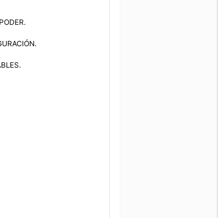
PODER.
GURACIÓN.
BLES.