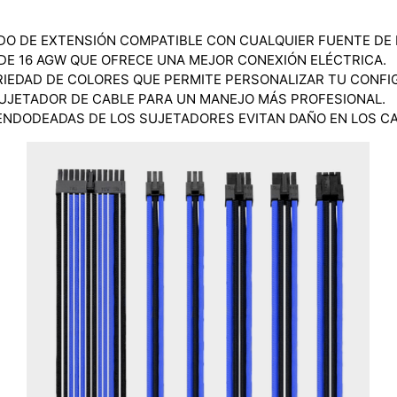
DO DE EXTENSIÓN COMPATIBLE CON CUALQUIER FUENTE DE 
DE 16 AGW QUE OFRECE UNA MEJOR CONEXIÓN ELÉCTRICA.
RIEDAD DE COLORES QUE PERMITE PERSONALIZAR TU CONFI
UJETADOR DE CABLE PARA UN MANEJO MÁS PROFESIONAL.
ENDODEADAS DE LOS SUJETADORES EVITAN DAÑO EN LOS CA