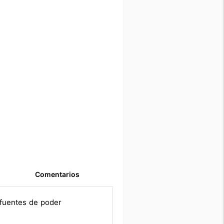
Comentarios
 fuentes de poder