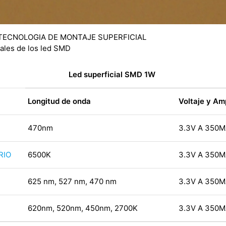
ales de los led SMD
Led superficial SMD 1W
Longitud de onda
Voltaje y Am
470nm
3.3V A 350
RIO
6500K
3.3V A 350
625 nm, 527 nm, 470 nm
3.3V A 350
620nm, 520nm, 450nm, 2700K
3.3V A 350