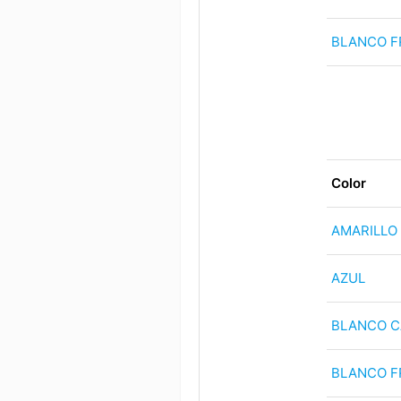
BLANCO F
Color
AMARILLO
AZUL
BLANCO C
BLANCO F