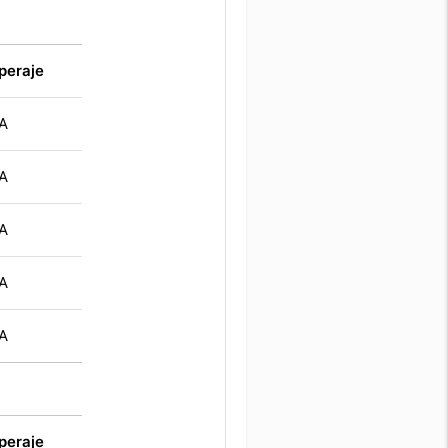
peraje
A
A
A
A
A
peraje