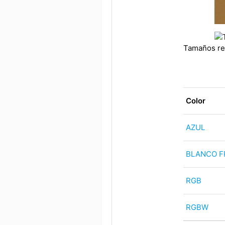
Tamaños re
Color
AZUL
BLANCO F
RGB
RGBW