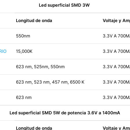
Led superficial SMD 3W
Longitud de onda
Voltaje y Am
550nm
3.3V A 700M
RIO
15,000K
3.3V A 700M
623 nm, 525nm, 550nm
3.3V A 700M
623 nm, 523 nm, 457 nm, 6500 K
3.3V A 700M
623 nm
3.3V A 700M
Led superficial SMD 5W de potencia 3.6V a 1400mA
Longitud de onda
Voltaje y Am