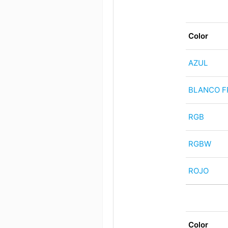
Color
AZUL
BLANCO F
RGB
RGBW
ROJO
Color