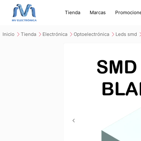
Tienda
Marcas
Promocion
inicio
tienda
electrónica
optoelectrónica
leds smd