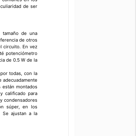
culiaridad de ser
el tamaño de una
iferencia de otros
 circuito. En vez
Esté potenciómetro
ia de 0.5 W de la
por todas, con la
túe adecuadamente
rs están montados
y calificado para
s y condensadores
ón súper, en los
. Se ajustan a la