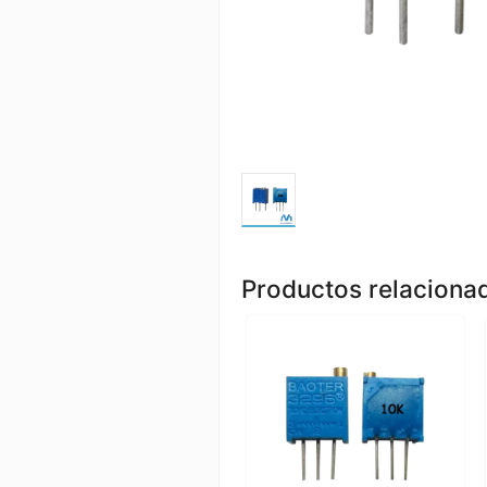
Productos relaciona