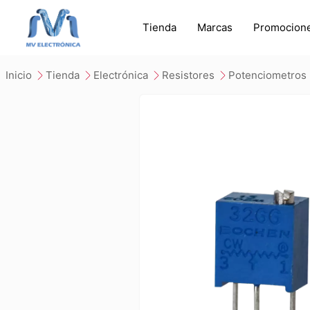
Tienda
Marcas
Promocion
inicio
tienda
electrónica
resistores
potenciometros