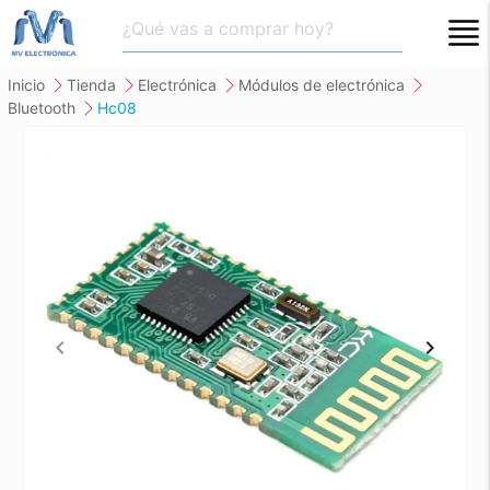
close
inicio
tienda
electrónica
módulos de electrónica
bluetooth
hc08