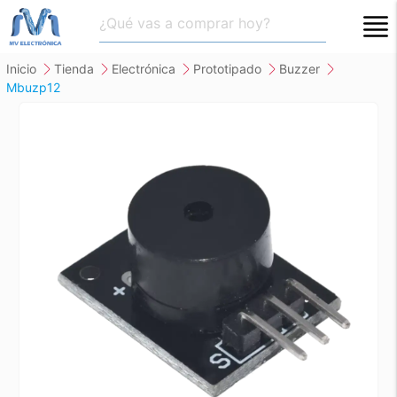
close
inicio
tienda
electrónica
prototipado
buzzer
mbuzp12