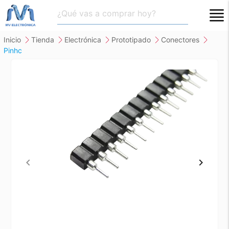
close
inicio
tienda
electrónica
prototipado
conectores
pinhc