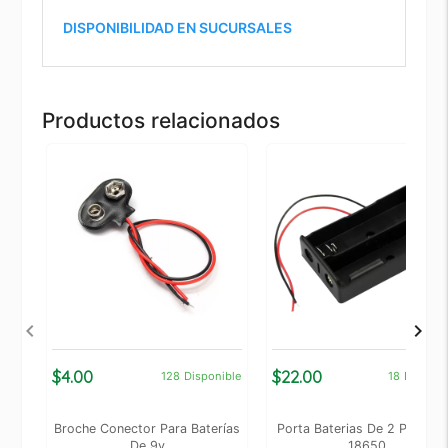
DISPONIBILIDAD EN SUCURSALES
Productos relacionados
$4.00
$22.00
128
Disponible
18
Disponi
Broche Conector Para Baterías
Porta Baterias De 2 Pilas Ti
De 9v
18650