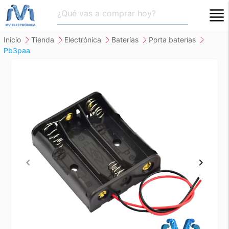
close
inicio
tienda
electrónica
baterías
porta baterías
pb3paa