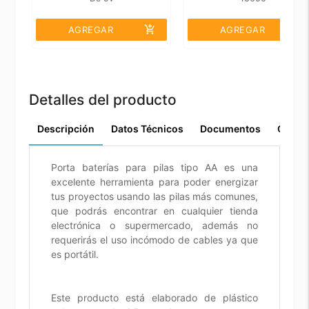
add_shopping_cart
add_shopping_cart
AGREGAR
AGREGAR
Detalles del producto
Descripción
Datos Técnicos
Documentos
Comen
Porta baterías para pilas tipo AA es una
excelente herramienta para poder energizar
tus proyectos usando las pilas más comunes,
que podrás encontrar en cualquier tienda
electrónica o supermercado, además no
requerirás el uso incómodo de cables ya que
es portátil.
Este producto está elaborado de plástico