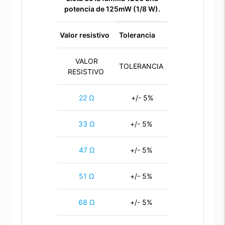
potencia de 125mW (1/8 W).
Valor resistivo
Tolerancia
VALOR
TOLERANCIA
RESISTIVO
22 Ω
+/- 5%
33 Ω
+/- 5%
47 Ω
+/- 5%
51 Ω
+/- 5%
68 Ω
+/- 5%