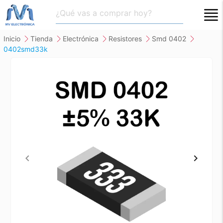
close
inicio
tienda
electrónica
resistores
smd 0402
0402smd33k