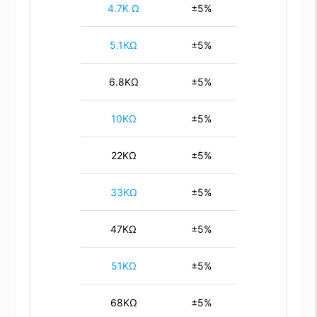
4.7K Ω
±5%
5.1KΩ
±5%
6.8KΩ
±5%
10KΩ
±5%
22KΩ
±5%
33KΩ
±5%
47KΩ
±5%
51KΩ
±5%
68KΩ
±5%