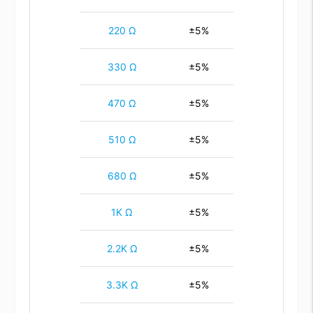
220 Ω
±5%
330 Ω
±5%
470 Ω
±5%
510 Ω
±5%
680 Ω
±5%
1K Ω
±5%
2.2K Ω
±5%
3.3K Ω
±5%