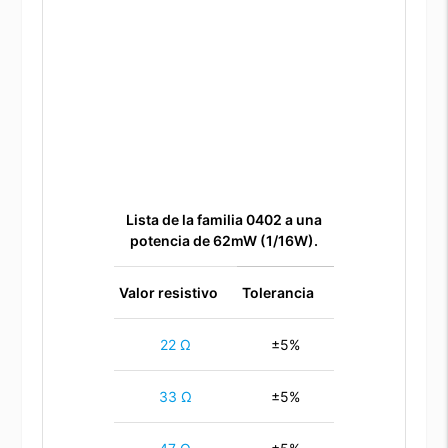
Lista de la familia 0402 a una
potencia de 62mW (1/16W).
Valor resistivo
Tolerancia
22 Ω
±5%
33 Ω
±5%