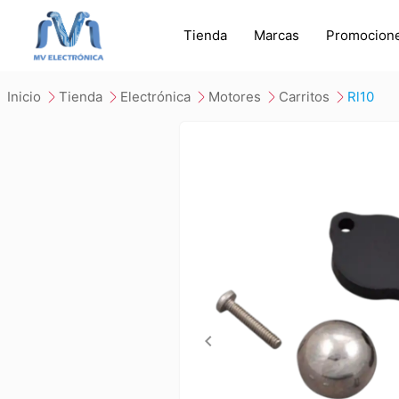
Tienda
Marcas
Promocion
inicio
tienda
electrónica
motores
carritos
rl10