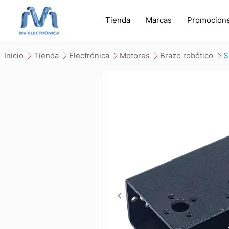
Tienda
Marcas
Promocion
inicio
tienda
electrónica
motores
brazo robótico