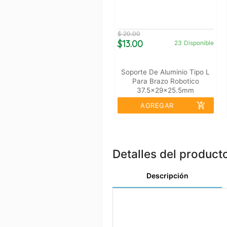
$ 20.00
$13.00
23
Disponible
Soporte De Aluminio Tipo L
Para Brazo Robotico
37.5x29x25.5mm
add_shopping_cart
AGREGAR
Detalles del product
Descripción