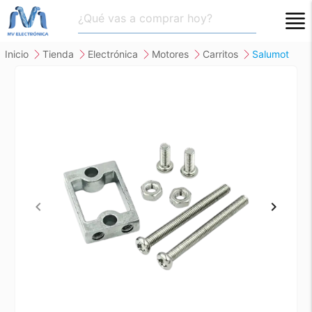
close
inicio
tienda
electrónica
motores
carritos
salumot