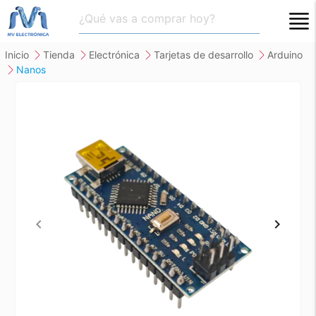
close
inicio
tienda
electrónica
tarjetas de desarrollo
arduino
nanos