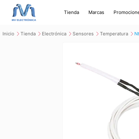
Tienda
Marcas
Promocion
inicio
tienda
electrónica
sensores
temperatura