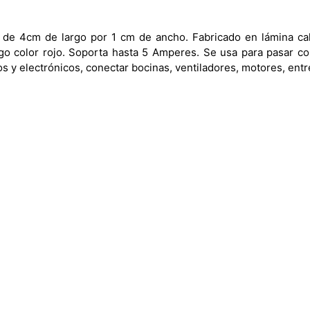
de 4cm de largo por 1 cm de ancho. Fabricado en lámina cal
o color rojo. Soporta hasta 5 Amperes. Se usa para pasar cor
cos y electrónicos, conectar bocinas, ventiladores, motores, entr