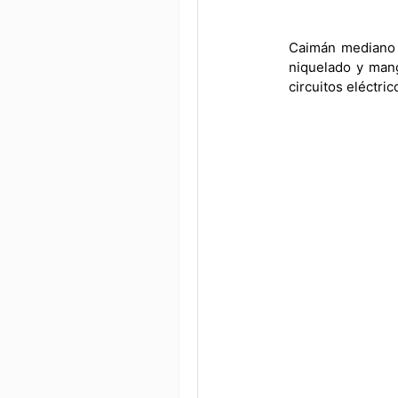
Caimán mediano 
niquelado y mang
circuitos eléctri