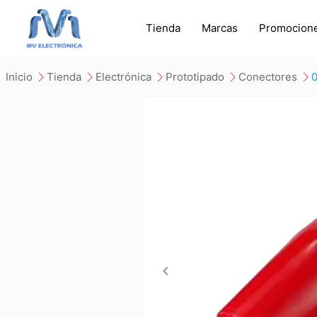
Tienda
Marcas
Promocion
inicio
tienda
electrónica
prototipado
conectores