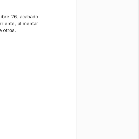
ibre 26, acabado
riente, alimentar
e otros.