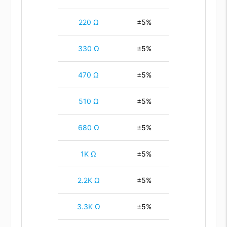
220 Ω
±5%
330 Ω
±5%
470 Ω
±5%
510 Ω
±5%
680 Ω
±5%
1K Ω
±5%
2.2K Ω
±5%
3.3K Ω
±5%