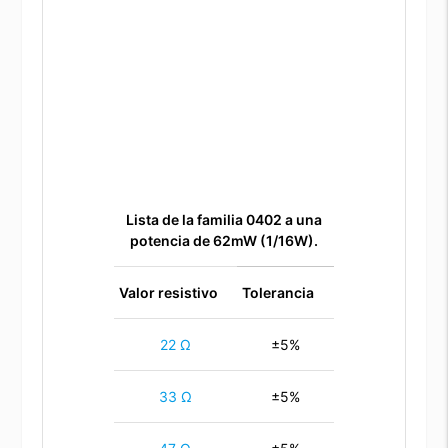
Lista de la familia 0402 a una
potencia de 62mW (1/16W).
Valor resistivo
Tolerancia
22 Ω
±5%
33 Ω
±5%