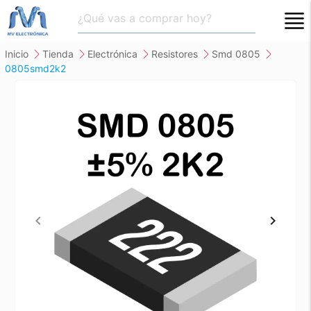
close
inicio
tienda
electrónica
resistores
smd 0805
0805smd2k2