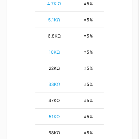
4.7K Ω
±5%
5.1KΩ
±5%
6.8KΩ
±5%
10KΩ
±5%
22KΩ
±5%
33KΩ
±5%
47KΩ
±5%
51KΩ
±5%
68KΩ
±5%