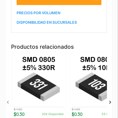
PRECIOS POR VOLUMEN
DISPONIBILIDAD EN SUCURSALES
Productos relacionados
$ 1.00
$ 1.00
$0.30
$0.30
204
Disponible
53
Disponi