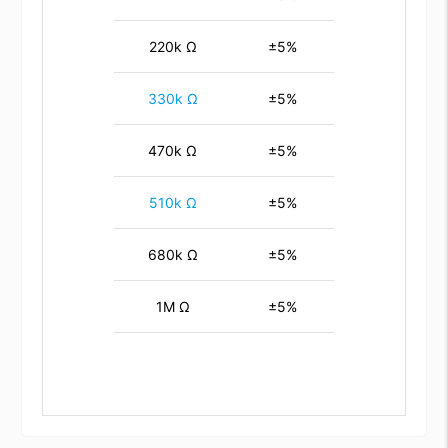
220k Ω
±5%
330k Ω
±5%
470k Ω
±5%
510k Ω
±5%
680k Ω
±5%
1M Ω
±5%