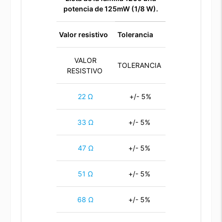
potencia de 125mW (1/8 W).
Valor resistivo
Tolerancia
VALOR
TOLERANCIA
RESISTIVO
22 Ω
+/- 5%
33 Ω
+/- 5%
47 Ω
+/- 5%
51 Ω
+/- 5%
68 Ω
+/- 5%