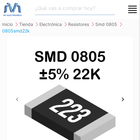
close
inicio
tienda
electrónica
resistores
smd 0805
0805smd22k