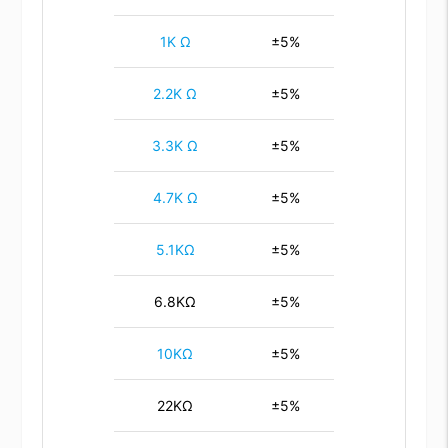
1K Ω
±5%
2.2K Ω
±5%
3.3K Ω
±5%
4.7K Ω
±5%
5.1KΩ
±5%
6.8KΩ
±5%
10KΩ
±5%
22KΩ
±5%