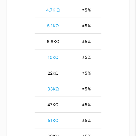
4.7K Ω
±5%
5.1KΩ
±5%
6.8KΩ
±5%
10KΩ
±5%
22KΩ
±5%
33KΩ
±5%
47KΩ
±5%
51KΩ
±5%