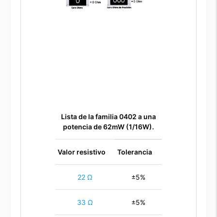
Lista de la familia 0402 a una
potencia de 62mW (1/16W).
Valor resistivo
Tolerancia
22 Ω
±5%
33 Ω
±5%