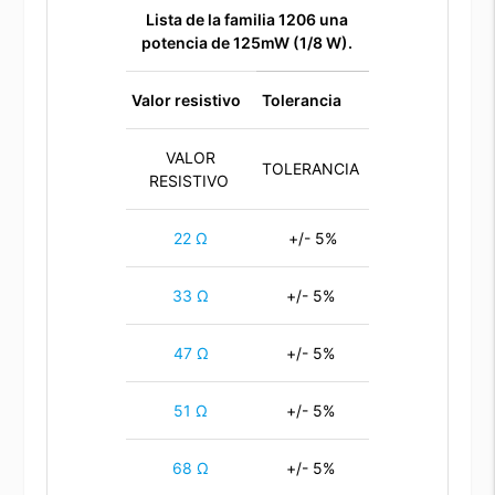
Lista de la familia 1206
una
potencia de 125mW (1/8 W).
Valor resistivo
Tolerancia
VALOR
TOLERANCIA
RESISTIVO
22 Ω
+/- 5%
33 Ω
+/- 5%
47 Ω
+/- 5%
51 Ω
+/- 5%
68 Ω
+/- 5%