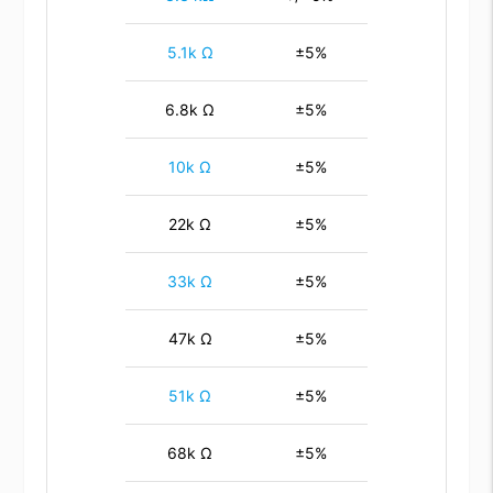
5.1k Ω
±5%
6.8k Ω
±5%
10k Ω
±5%
22k Ω
±5%
33k Ω
±5%
47k Ω
±5%
51k Ω
±5%
68k Ω
±5%