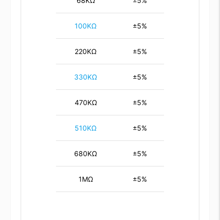
68KΩ
±5%
100KΩ
±5%
220KΩ
±5%
330KΩ
±5%
470KΩ
±5%
510KΩ
±5%
680KΩ
±5%
1MΩ
±5%