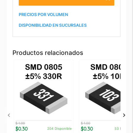
PRECIOS POR VOLUMEN
DISPONIBILIDAD EN SUCURSALES
Productos relacionados
$ 1.00
$ 1.00
$0.30
$0.30
204
Disponible
53
Disponi