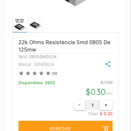
22k Ohms Resistencia Smd 0805 De
125mw
SKU: 0805SMD22K
Marca:
GENÉRICA
star
star
star
star
star
(0)
$ 1.00
Disponibles:
3902
$
0.30
MXN
-
+
Total:
$ 0.30
add_shopping_cart
AGREGAR