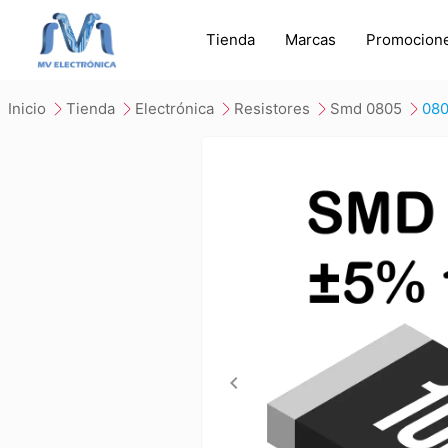
Tienda
Marcas
Promocion
inicio
tienda
electrónica
resistores
smd 0805
08