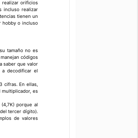
ealizar orificios
 incluso realizar
tencias tienen un
or hobby o incluso
r su tamaño no es
e manejan códigos
a saber que valor
a decodificar el
cifras. En ellas,
 multiplicador, es
(4,7K) porque al
el tercer dígito).
mplos de valores