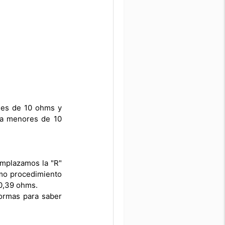
r es de 10 ohms y
cia menores de 10
emplazamos la "R"
smo procedimiento
 0,39 ohms.
formas para saber