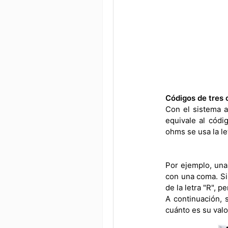
Códigos de tres 
Con el sistema a
equivale al códi
ohms se usa la le
Por ejemplo, una
con una coma. Si
de la letra "R", 
A continuación, 
cuánto es su valo