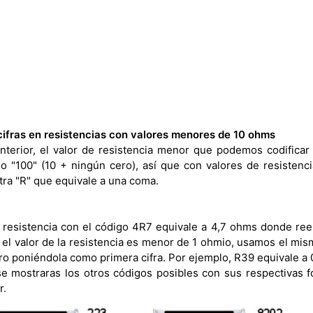
cifras en resistencias con valores menores de 10 ohms
nterior, el valor de resistencia menor que podemos codifica
go "100" (10 + ningún cero), así que con valores de resisten
tra "R" que equivale a una coma.
 resistencia con el código 4R7 equivale a 4,7 ohms donde re
 el valor de la resistencia es menor de 1 ohmio, usamos el mi
pero poniéndola como primera cifra. Por ejemplo, R39 equivale a
se mostraras los otros códigos posibles con sus respectivas 
r.