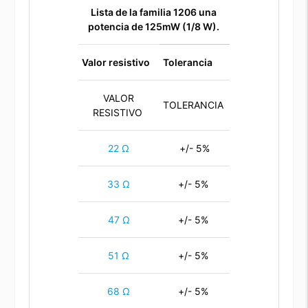
Lista de la familia 1206
una
potencia de 125mW (1/8 W).
Valor resistivo
Tolerancia
VALOR
TOLERANCIA
RESISTIVO
22 Ω
+/- 5%
33 Ω
+/- 5%
47 Ω
+/- 5%
51 Ω
+/- 5%
68 Ω
+/- 5%