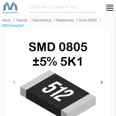
close
inicio
tienda
electrónica
resistores
smd 0805
0805smd5k1