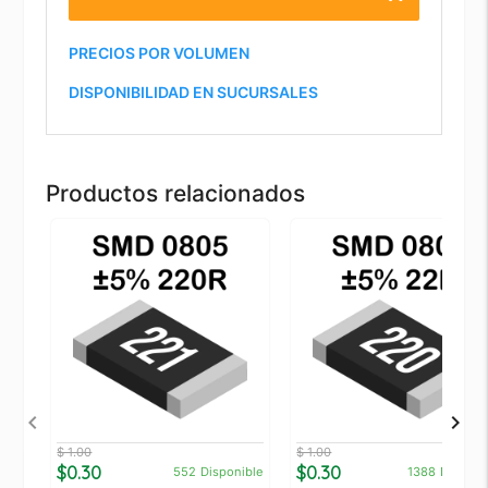
PRECIOS POR VOLUMEN
DISPONIBILIDAD EN SUCURSALES
Productos relacionados
$ 1.00
$ 1.00
$0.30
$0.30
552
Disponible
1388
Disponi