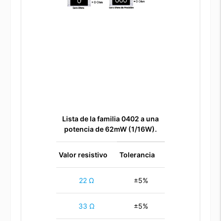
Lista de la familia 0402 a una
potencia de 62mW (1/16W).
Valor resistivo
Tolerancia
22 Ω
±5%
33 Ω
±5%