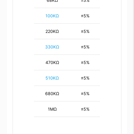
68KΩ
±5%
100KΩ
±5%
220KΩ
±5%
330KΩ
±5%
470KΩ
±5%
510KΩ
±5%
680KΩ
±5%
1MΩ
±5%