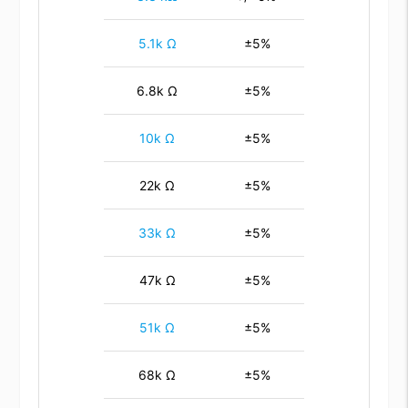
5.1k Ω
±5%
6.8k Ω
±5%
10k Ω
±5%
22k Ω
±5%
33k Ω
±5%
47k Ω
±5%
51k Ω
±5%
68k Ω
±5%