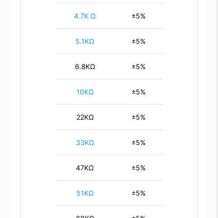
4.7K Ω
±5%
5.1KΩ
±5%
6.8KΩ
±5%
10KΩ
±5%
22KΩ
±5%
33KΩ
±5%
47KΩ
±5%
51KΩ
±5%