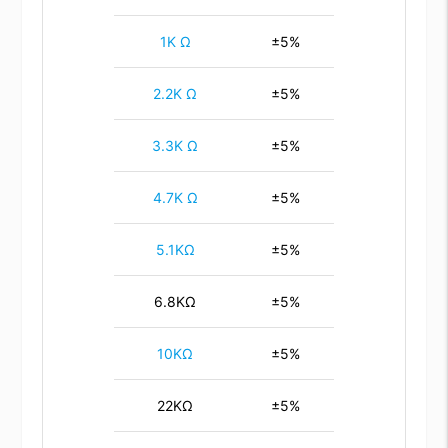
1K Ω
±5%
2.2K Ω
±5%
3.3K Ω
±5%
4.7K Ω
±5%
5.1KΩ
±5%
6.8KΩ
±5%
10KΩ
±5%
22KΩ
±5%