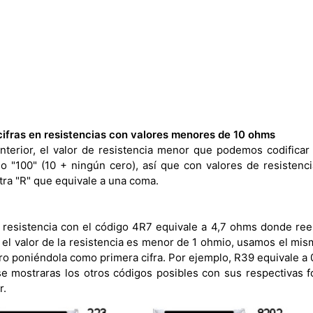
cifras en resistencias con valores menores de 10 ohms
nterior, el valor de resistencia menor que podemos codifica
go "100" (10 + ningún cero), así que con valores de resisten
tra "R" que equivale a una coma.
 resistencia con el código 4R7 equivale a 4,7 ohms donde re
 el valor de la resistencia es menor de 1 ohmio, usamos el mi
pero poniéndola como primera cifra. Por ejemplo, R39 equivale a
se mostraras los otros códigos posibles con sus respectivas 
r.