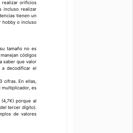
ealizar orificios
 incluso realizar
tencias tienen un
or hobby o incluso
r su tamaño no es
e manejan códigos
a saber que valor
a decodificar el
cifras. En ellas,
 multiplicador, es
(4,7K) porque al
el tercer dígito).
mplos de valores