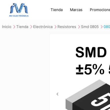
Tienda
Marcas
Promocion
inicio
tienda
electrónica
resistores
smd 0805
08