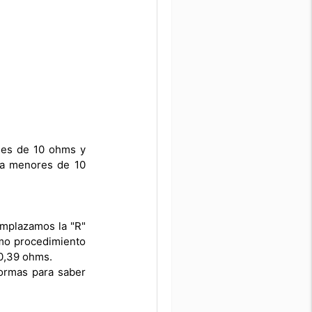
r es de 10 ohms y
cia menores de 10
emplazamos la "R"
smo procedimiento
 0,39 ohms.
formas para saber