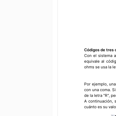
Códigos de tres 
Con el sistema a
equivale al códi
ohms se usa la le
Por ejemplo, una
con una coma. Si
de la letra "R", 
A continuación, 
cuánto es su valo