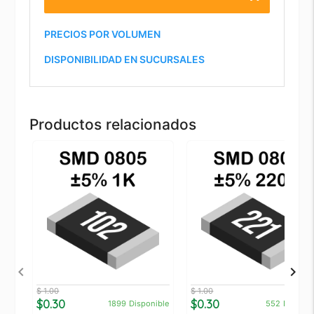
PRECIOS POR VOLUMEN
DISPONIBILIDAD EN SUCURSALES
Productos relacionados
$ 1.00
$ 1.00
$0.30
$0.30
1899
Disponible
552
Disponi