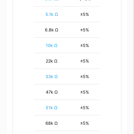
5.1k Ω
±5%
6.8k Ω
±5%
10k Ω
±5%
22k Ω
±5%
33k Ω
±5%
47k Ω
±5%
51k Ω
±5%
68k Ω
±5%