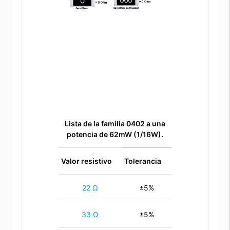
Lista de la familia 0402 a una
potencia de 62mW (1/16W).
Valor resistivo
Tolerancia
22 Ω
±5%
33 Ω
±5%