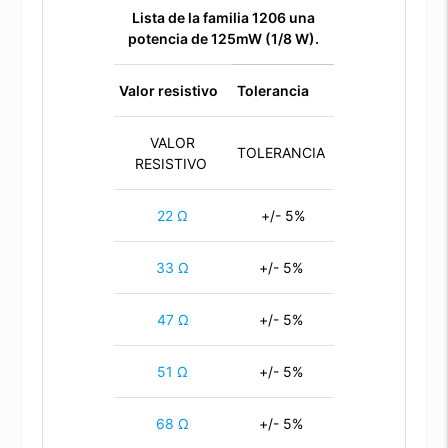
Lista de la familia 1206
una
potencia de 125mW (1/8 W).
Valor resistivo
Tolerancia
VALOR
TOLERANCIA
RESISTIVO
22 Ω
+/- 5%
33 Ω
+/- 5%
47 Ω
+/- 5%
51 Ω
+/- 5%
68 Ω
+/- 5%