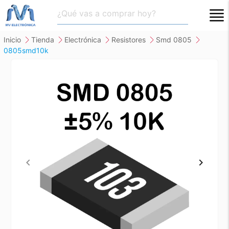
close
inicio
tienda
electrónica
resistores
smd 0805
0805smd10k