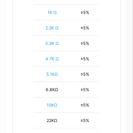
1K Ω
±5%
2.2K Ω
±5%
3.3K Ω
±5%
4.7K Ω
±5%
5.1KΩ
±5%
6.8KΩ
±5%
10KΩ
±5%
22KΩ
±5%