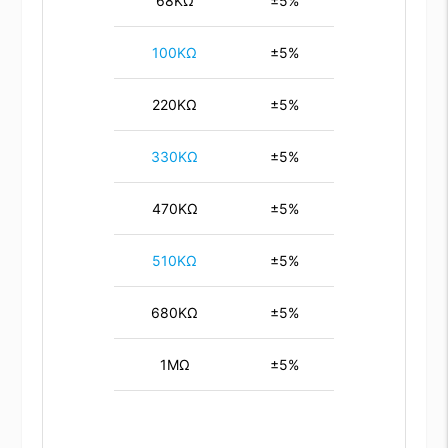
68KΩ
±5%
100KΩ
±5%
220KΩ
±5%
330KΩ
±5%
470KΩ
±5%
510KΩ
±5%
680KΩ
±5%
1MΩ
±5%