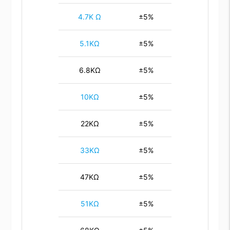
4.7K Ω
±5%
5.1KΩ
±5%
6.8KΩ
±5%
10KΩ
±5%
22KΩ
±5%
33KΩ
±5%
47KΩ
±5%
51KΩ
±5%