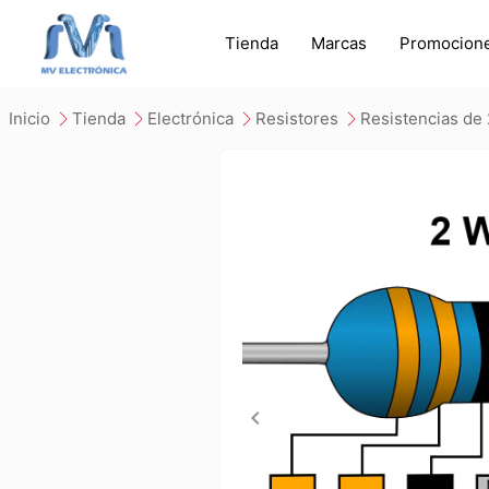
Tienda
Marcas
Promocion
inicio
tienda
electrónica
resistores
resistencias de