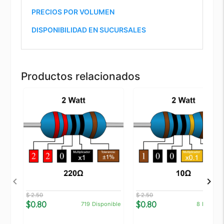
PRECIOS POR VOLUMEN
DISPONIBILIDAD EN SUCURSALES
Productos relacionados
$ 2.50
$ 2.50
$0.80
$0.80
719
Disponible
8
Disponi