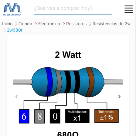
close
inicio
tienda
electrónica
resistores
resistencias de 2w
2w680r