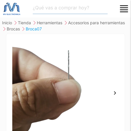
close
inicio
tienda
herramientas
accesorios para herramientas
brocas
broca07