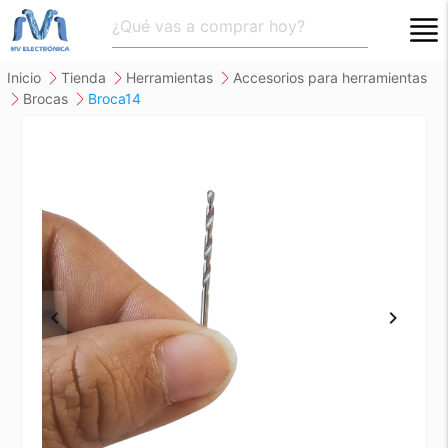
close
inicio
tienda
herramientas
accesorios para herramientas
brocas
broca14