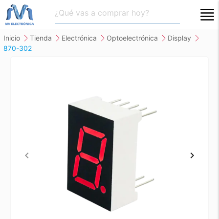
close
inicio
tienda
electrónica
optoelectrónica
display
870-302