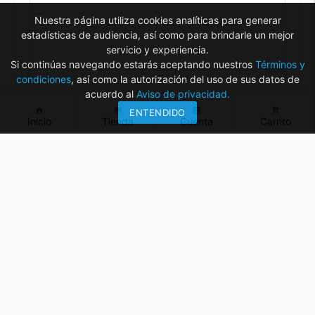
Nuestra página utiliza cookies analíticas para generar
estadísticas de audiencia, así como para brindarle un mejor
servicio y experiencia.
Si continúas navegando estarás aceptando nuestros
Términos y
condiciones
, así como la autorización del uso de sus datos de
acuerdo al
Aviso de privacidad.
home
store
account_box
shopping_cart
ENTENDIDO
Inicio
Tienda
Cuenta
Carrito
¿Tienes dudas? ¡Contáctanos!