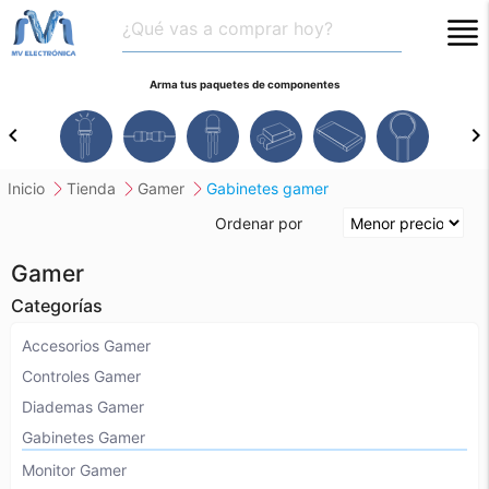
close
Arma tus paquetes de componentes
chevron_left
chevron_right
inicio
tienda
gamer
gabinetes gamer
Ordenar por
Gamer
Categorías
Accesorios Gamer
Controles Gamer
Diademas Gamer
Gabinetes Gamer
Monitor Gamer