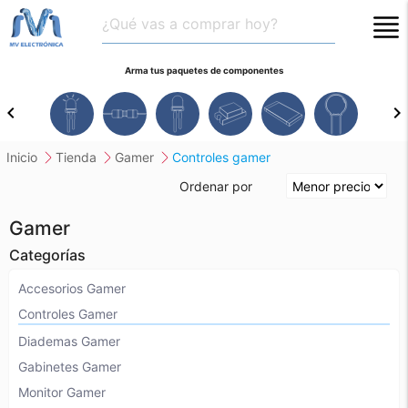
close
Arma tus paquetes de componentes
chevron_left
chevron_right
inicio
tienda
gamer
controles gamer
Ordenar por
Gamer
Categorías
Accesorios Gamer
Controles Gamer
Diademas Gamer
Gabinetes Gamer
Monitor Gamer