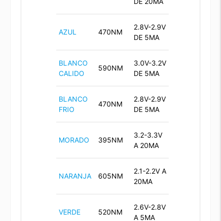
DE 20MA
2.8V-2.9V
AZUL
470NM
DE 5MA
BLANCO
3.0V-3.2V
590NM
CALIDO
DE 5MA
BLANCO
2.8V-2.9V
470NM
FRIO
DE 5MA
3.2-3.3V
MORADO
395NM
A 20MA
2.1-2.2V A
NARANJA
605NM
20MA
2.6V-2.8V
VERDE
520NM
A 5MA