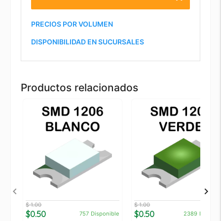
PRECIOS POR VOLUMEN
DISPONIBILIDAD EN SUCURSALES
Productos relacionados
$ 1.00
$ 1.00
$0.50
$0.50
757
Disponible
2389
Disponi