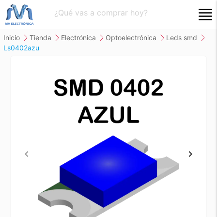
close
inicio
tienda
electrónica
optoelectrónica
leds smd
ls0402azu