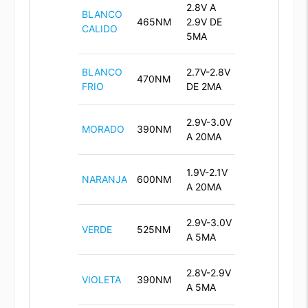
2.8V A
BLANCO
465NM
2.9V DE
CALIDO
5MA
BLANCO
2.7V-2.8V
470NM
FRIO
DE 2MA
2.9V-3.0V
MORADO
390NM
A 20MA
1.9V-2.1V
NARANJA
600NM
A 20MA
2.9V-3.0V
VERDE
525NM
A 5MA
2.8V-2.9V
VIOLETA
390NM
A 5MA