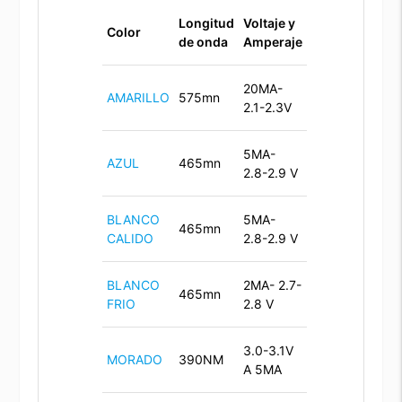
Longitud
Voltaje y
Color
de onda
Amperaje
20MA-
AMARILLO
575mn
2.1-2.3V
5MA-
AZUL
465mn
2.8-2.9 V
BLANCO
5MA-
465mn
CALIDO
2.8-2.9 V
BLANCO
2MA- 2.7-
465mn
FRIO
2.8 V
3.0-3.1V
MORADO
390NM
A 5MA