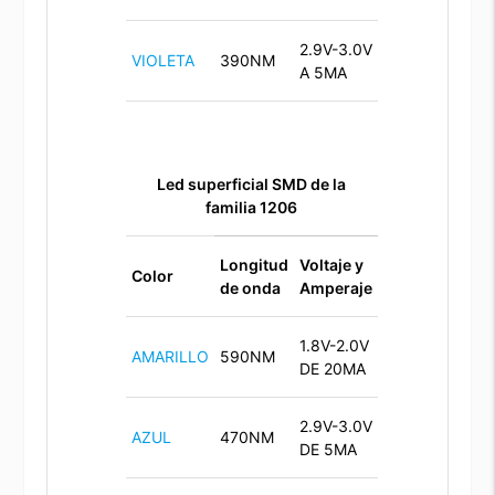
2.9V-3.0V
VIOLETA
390NM
A 5MA
Led superficial SMD de la
familia 1206
Longitud
Voltaje y
Color
de onda
Amperaje
1.8V-2.0V
AMARILLO
590NM
DE 20MA
2.9V-3.0V
AZUL
470NM
DE 5MA