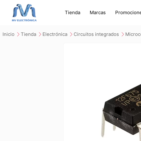
Tienda
Marcas
Promocion
inicio
tienda
electrónica
circuitos integrados
micro