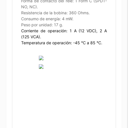
Forma de contacto del relé: 1 Form C (SPDT-
NO, NC).
Resistencia de la bobina: 360 Ohms.
Consumo de energía: 4 mW.
Peso por unidad: 17 g.
Corriente de operación: 1 A (12 VDC), 2 A
(125 VCA).
Temperatura de operación: -45 °C a 85 °C.