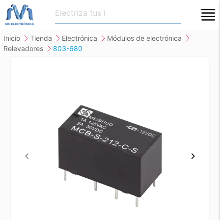
close
inicio
tienda
electrónica
módulos de electrónica
relevadores
803-680