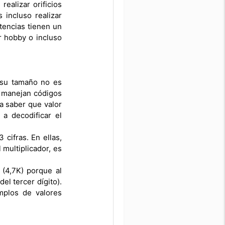
ealizar orificios
 incluso realizar
tencias tienen un
or hobby o incluso
r su tamaño no es
e manejan códigos
a saber que valor
a decodificar el
cifras. En ellas,
 multiplicador, es
(4,7K) porque al
el tercer dígito).
mplos de valores