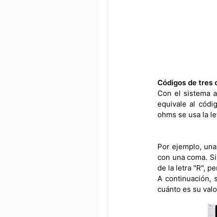
Códigos de tres 
Con el sistema a
equivale al códi
ohms se usa la le
Por ejemplo, una
con una coma. Si
de la letra "R", 
A continuación, 
cuánto es su valo