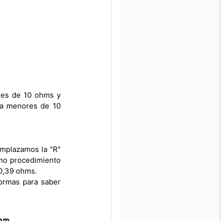
r es de 10 ohms y
cia menores de 10
emplazamos la "R"
smo procedimiento
 0,39 ohms.
formas para saber