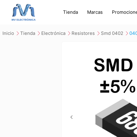
Tienda
Marcas
Promocion
inicio
tienda
electrónica
resistores
smd 0402
04