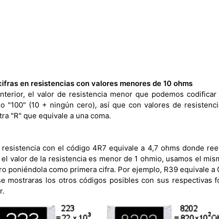
cifras en resistencias con valores menores de 10 ohms
nterior, el valor de resistencia menor que podemos codifica
go "100" (10 + ningún cero), así que con valores de resisten
tra "R" que equivale a una coma.
 resistencia con el código 4R7 equivale a 4,7 ohms donde re
 el valor de la resistencia es menor de 1 ohmio, usamos el mi
pero poniéndola como primera cifra. Por ejemplo, R39 equivale a
se mostraras los otros códigos posibles con sus respectivas 
r.