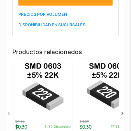
PRECIOS POR VOLUMEN
DISPONIBILIDAD EN SUCURSALES
Productos relacionados
$ 1.00
$ 1.00
$0.30
$0.30
3450
Disponible
1711
Disponi