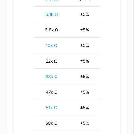
5.1k Ω
±5%
6.8k Ω
±5%
10k Ω
±5%
22k Ω
±5%
33k Ω
±5%
47k Ω
±5%
51k Ω
±5%
68k Ω
±5%