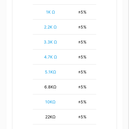
1K Ω
±5%
2.2K Ω
±5%
3.3K Ω
±5%
4.7K Ω
±5%
5.1KΩ
±5%
6.8KΩ
±5%
10KΩ
±5%
22KΩ
±5%