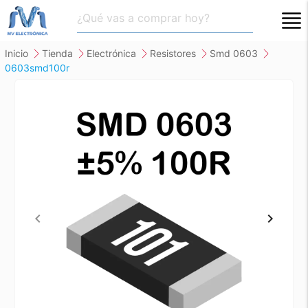
close
inicio
tienda
electrónica
resistores
smd 0603
0603smd100r