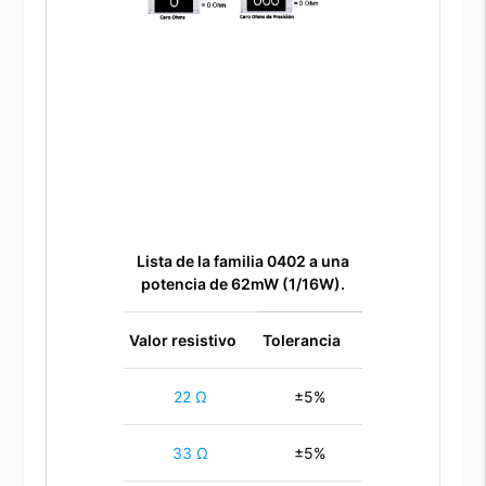
Lista de la familia 0402 a una
potencia de 62mW (1/16W).
Valor resistivo
Tolerancia
22 Ω
±5%
33 Ω
±5%