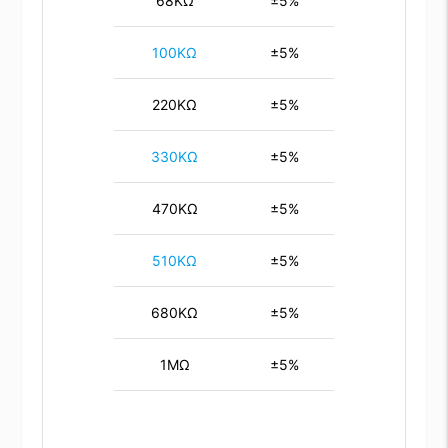
68KΩ
±5%
100KΩ
±5%
220KΩ
±5%
330KΩ
±5%
470KΩ
±5%
510KΩ
±5%
680KΩ
±5%
1MΩ
±5%