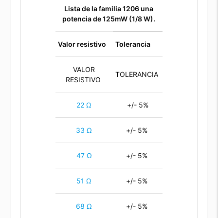
Lista de la familia 1206
una
potencia de 125mW (1/8 W).
Valor resistivo
Tolerancia
VALOR
TOLERANCIA
RESISTIVO
22 Ω
+/- 5%
33 Ω
+/- 5%
47 Ω
+/- 5%
51 Ω
+/- 5%
68 Ω
+/- 5%