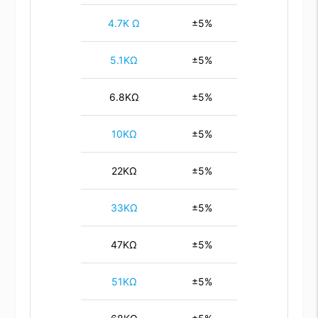
4.7K Ω
±5%
5.1KΩ
±5%
6.8KΩ
±5%
10KΩ
±5%
22KΩ
±5%
33KΩ
±5%
47KΩ
±5%
51KΩ
±5%