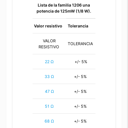
Lista de la familia 1206
una
potencia de 125mW (1/8 W).
Valor resistivo
Tolerancia
VALOR
TOLERANCIA
RESISTIVO
22 Ω
+/- 5%
33 Ω
+/- 5%
47 Ω
+/- 5%
51 Ω
+/- 5%
68 Ω
+/- 5%