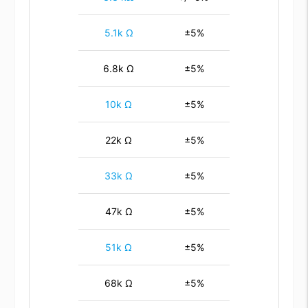
5.1k Ω
±5%
6.8k Ω
±5%
10k Ω
±5%
22k Ω
±5%
33k Ω
±5%
47k Ω
±5%
51k Ω
±5%
68k Ω
±5%