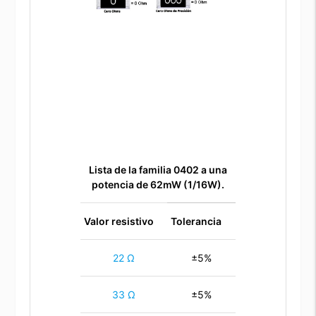
Lista de la familia 0402 a una
potencia de 62mW (1/16W).
Valor resistivo
Tolerancia
22 Ω
±5%
33 Ω
±5%