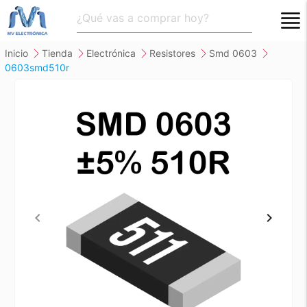
close
inicio
tienda
electrónica
resistores
smd 0603
0603smd510r