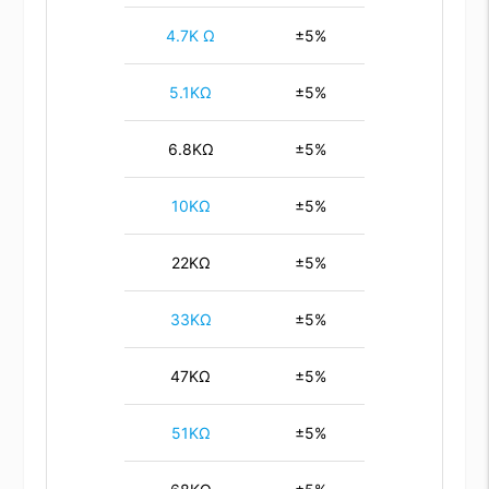
4.7K Ω
±5%
5.1KΩ
±5%
6.8KΩ
±5%
10KΩ
±5%
22KΩ
±5%
33KΩ
±5%
47KΩ
±5%
51KΩ
±5%