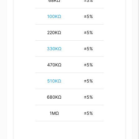
68KΩ
±5%
100KΩ
±5%
220KΩ
±5%
330KΩ
±5%
470KΩ
±5%
510KΩ
±5%
680KΩ
±5%
1MΩ
±5%