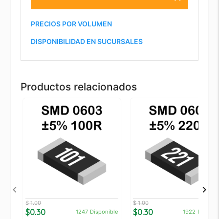
PRECIOS POR VOLUMEN
DISPONIBILIDAD EN SUCURSALES
Productos relacionados
$ 1.00
$ 1.00
$0.30
$0.30
1247
Disponible
1922
Disponi