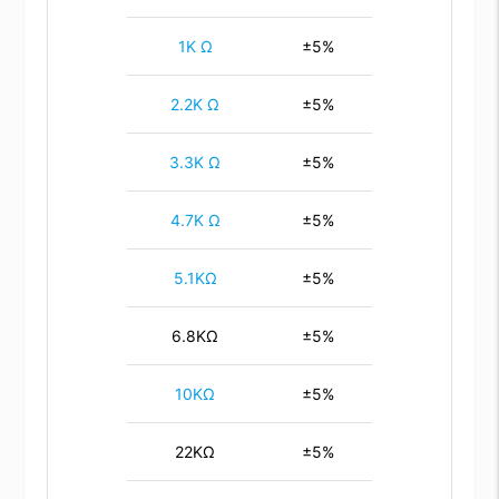
1K Ω
±5%
2.2K Ω
±5%
3.3K Ω
±5%
4.7K Ω
±5%
5.1KΩ
±5%
6.8KΩ
±5%
10KΩ
±5%
22KΩ
±5%