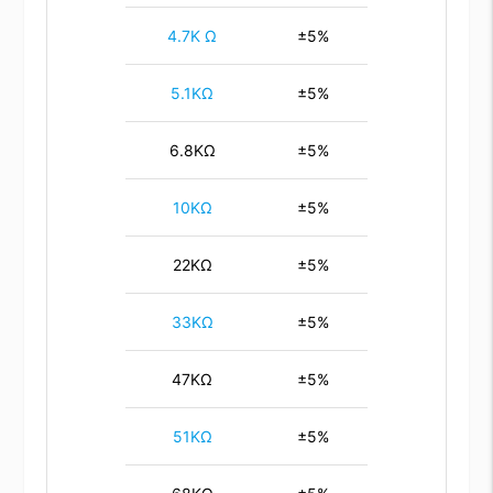
4.7K Ω
±5%
5.1KΩ
±5%
6.8KΩ
±5%
10KΩ
±5%
22KΩ
±5%
33KΩ
±5%
47KΩ
±5%
51KΩ
±5%