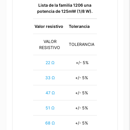
Lista de la familia 1206
una
potencia de 125mW (1/8 W).
Valor resistivo
Tolerancia
VALOR
TOLERANCIA
RESISTIVO
22 Ω
+/- 5%
33 Ω
+/- 5%
47 Ω
+/- 5%
51 Ω
+/- 5%
68 Ω
+/- 5%