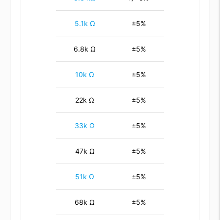
5.1k Ω
±5%
6.8k Ω
±5%
10k Ω
±5%
22k Ω
±5%
33k Ω
±5%
47k Ω
±5%
51k Ω
±5%
68k Ω
±5%