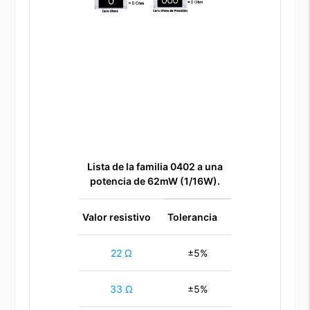
Lista de la familia 0402 a una
potencia de 62mW (1/16W).
Valor resistivo
Tolerancia
22 Ω
±5%
33 Ω
±5%