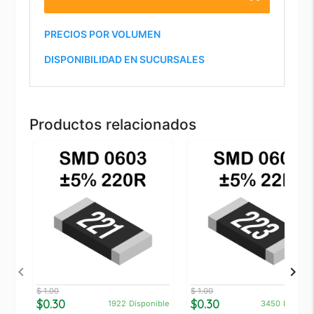
PRECIOS POR VOLUMEN
DISPONIBILIDAD EN SUCURSALES
Productos relacionados
$ 1.00
$ 1.00
$0.30
$0.30
1922
Disponible
3450
Disponi