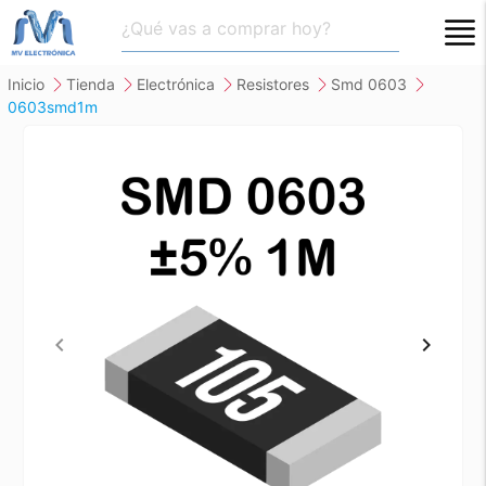
close
inicio
tienda
electrónica
resistores
smd 0603
0603smd1m