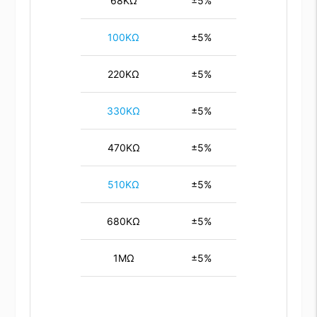
68KΩ
±5%
100KΩ
±5%
220KΩ
±5%
330KΩ
±5%
470KΩ
±5%
510KΩ
±5%
680KΩ
±5%
1MΩ
±5%