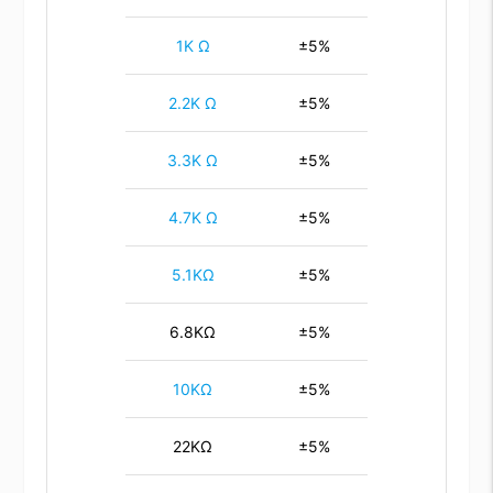
1K Ω
±5%
2.2K Ω
±5%
3.3K Ω
±5%
4.7K Ω
±5%
5.1KΩ
±5%
6.8KΩ
±5%
10KΩ
±5%
22KΩ
±5%