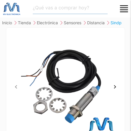
close
inicio
tienda
electrónica
sensores
distancia
sindp