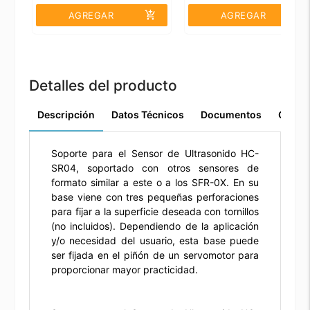
add_shopping_cart
add_shopping_cart
AGREGAR
AGREGAR
Detalles del producto
Descripción
Datos Técnicos
Documentos
Comen
Soporte para el Sensor de Ultrasonido HC-
SR04, soportado con otros sensores de
formato similar a este o a los SFR-0X. En su
base viene con tres pequeñas perforaciones
para fijar a la superficie deseada con tornillos
(no incluidos). Dependiendo de la aplicación
y/o necesidad del usuario, esta base puede
ser fijada en el piñón de un servomotor para
proporcionar mayor practicidad.