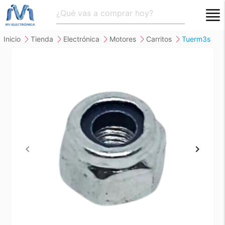
close
inicio
tienda
electrónica
motores
carritos
tuerm3s