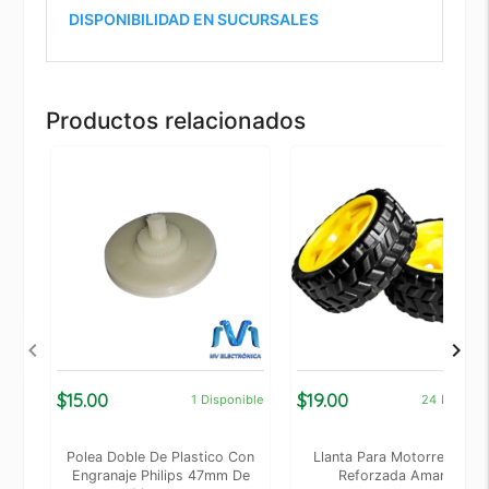
DISPONIBILIDAD EN SUCURSALES
Productos relacionados
$15.00
$19.00
1
Disponible
24
Disponi
Polea Doble De Plastico Con
Llanta Para Motorreductor
Engranaje Philips 47mm De
Reforzada Amarilla