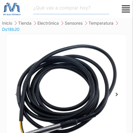
close
inicio
tienda
electrónica
sensores
temperatura
ds18b20