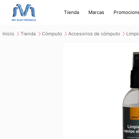
Tienda
Marcas
Promocion
inicio
tienda
cómputo
accesorios de cómputo
limp