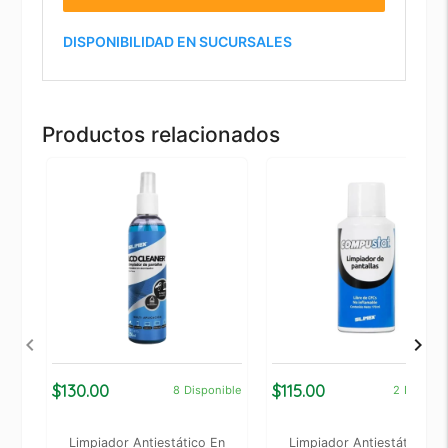
DISPONIBILIDAD EN SUCURSALES
Productos relacionados
$130.00
$115.00
8
Disponible
2
Disponi
Limpiador Antiestático En
Limpiador Antiestático De