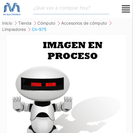
close
inicio
tienda
cómputo
accesorios de cómputo
limpiadores
cn-975